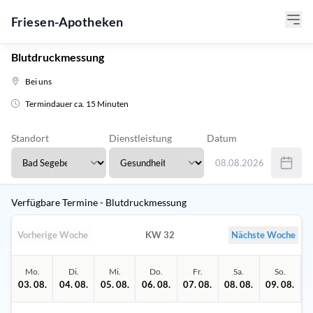
Friesen-Apotheken
Blutdruckmessung
Bei uns
Termindauer ca. 15 Minuten
Standort
Dienstleistung
Datum
08.08.2026
Verwenden Sie Tab um 
Verfügbare Termine - Blutdruckmessung
Vorherige Woche
KW 32
Nächste Woche
Mo.
Di.
Mi.
Do.
Fr.
Sa.
So.
03. 08.
04. 08.
05. 08.
06. 08.
07. 08.
08. 08.
09. 08.