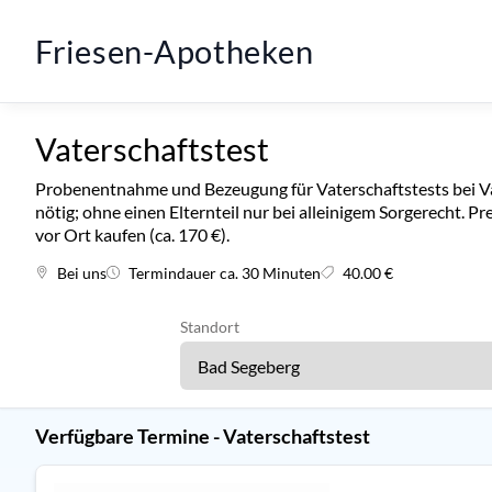
Friesen-Apotheken
Vaterschaftstest
Probenentnahme und Bezeugung für Vaterschaftstests bei Vat
nötig; ohne einen Elternteil nur bei alleinigem Sorgerecht. Pr
vor Ort kaufen (ca. 170 €).
Bei uns
Termindauer ca. 30 Minuten
40.00 €
Standort
Verfügbare Termine - Vaterschaftstest