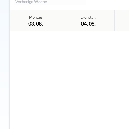
Vorherige Woche
Montag
Dienstag
03. 08.
04. 08.
-
-
-
-
-
-