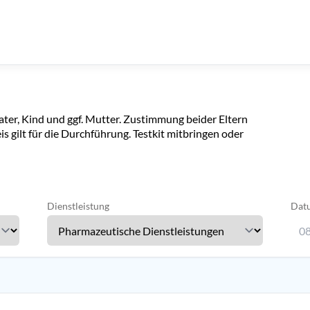
er, Kind und ggf. Mutter. Zustimmung beider Eltern
eis gilt für die Durchführung. Testkit mitbringen oder
Dienstleistung
Dat
08
Verw