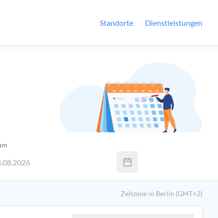
Standorte
Dienstleistungen
um
.08.2026
enden Sie Tab um zwischen Tag, Monat und Jahr zu wechseln. Ve
Zeitzone in Berlin (GMT+2)