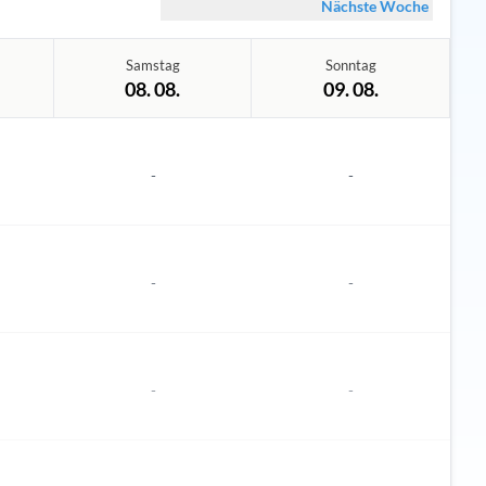
Nächste Woche
Samstag
Sonntag
08. 08.
09. 08.
-
-
-
-
-
-