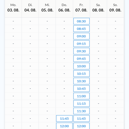
Mo.
Di.
Mi.
Do.
Fr.
Sa.
So.
03. 08.
04. 08.
05. 08.
06. 08.
07. 08.
08. 08.
09. 08.
-
-
-
-
-
-
08:30
-
-
-
-
-
-
08:45
-
-
-
-
-
-
09:00
-
-
-
-
-
-
09:15
-
-
-
-
-
-
09:30
-
-
-
-
-
-
09:45
-
-
-
-
-
-
10:00
-
-
-
-
-
-
10:15
-
-
-
-
-
-
10:30
-
-
-
-
-
-
10:45
-
-
-
-
-
-
11:00
-
-
-
-
-
-
11:15
-
-
-
-
-
-
11:30
-
-
-
-
-
11:45
11:45
-
-
-
-
-
12:00
12:00