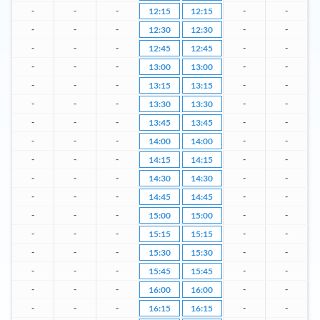
-
-
-
-
-
12:15
12:15
-
-
-
-
-
12:30
12:30
-
-
-
-
-
12:45
12:45
-
-
-
-
-
13:00
13:00
-
-
-
-
-
13:15
13:15
-
-
-
-
-
13:30
13:30
-
-
-
-
-
13:45
13:45
-
-
-
-
-
14:00
14:00
-
-
-
-
-
14:15
14:15
-
-
-
-
-
14:30
14:30
-
-
-
-
-
14:45
14:45
-
-
-
-
-
15:00
15:00
-
-
-
-
-
15:15
15:15
-
-
-
-
-
15:30
15:30
-
-
-
-
-
15:45
15:45
-
-
-
-
-
16:00
16:00
-
-
-
-
-
16:15
16:15