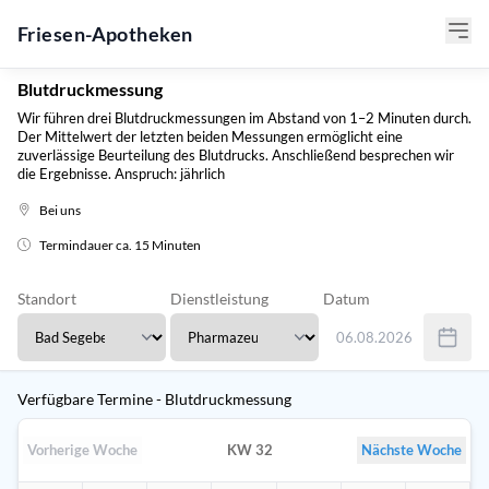
Friesen-Apotheken
Blutdruckmessung
Wir führen drei Blutdruckmessungen im Abstand von 1–2 Minuten durch.
Der Mittelwert der letzten beiden Messungen ermöglicht eine
zuverlässige Beurteilung des Blutdrucks. Anschließend besprechen wir
die Ergebnisse. Anspruch: jährlich
Bei uns
Termindauer ca. 15 Minuten
Standort
Dienstleistung
Datum
06.08.2026
Verwenden Sie Tab um 
Verfügbare Termine - Blutdruckmessung
Vorherige Woche
KW 32
Nächste Woche