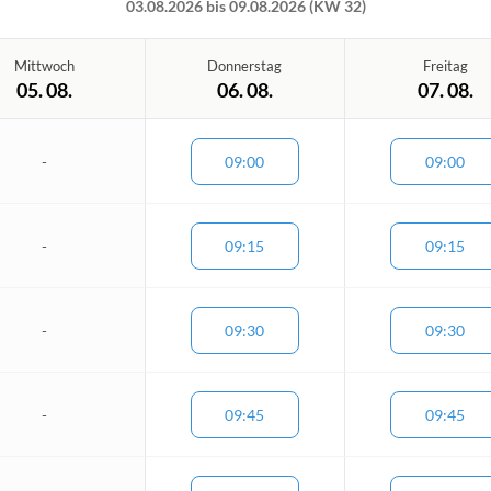
03.08.2026 bis 09.08.2026 (KW 32)
Mittwoch
Donnerstag
Freitag
05. 08.
06. 08.
07. 08.
-
09:00
09:00
-
09:15
09:15
-
09:30
09:30
-
09:45
09:45