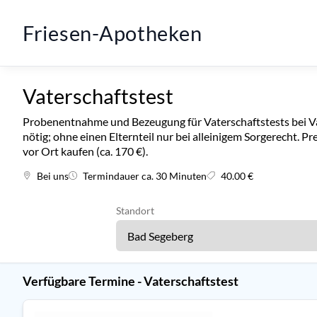
Friesen-Apotheken
Vaterschaftstest
Probenentnahme und Bezeugung für Vaterschaftstests bei Vat
nötig; ohne einen Elternteil nur bei alleinigem Sorgerecht. Pr
vor Ort kaufen (ca. 170 €).
Bei uns
Termindauer ca. 30 Minuten
40.00 €
Standort
Verfügbare Termine - Vaterschaftstest