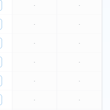
-
-
-
-
-
-
-
-
-
-
-
-