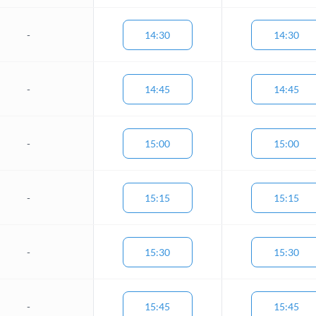
-
14:30
14:30
-
14:45
14:45
-
15:00
15:00
-
15:15
15:15
-
15:30
15:30
-
15:45
15:45