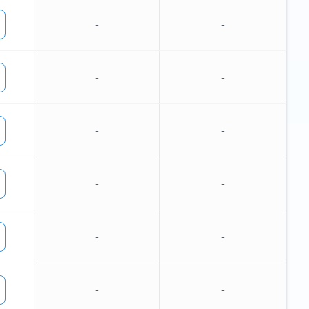
-
-
-
-
-
-
-
-
-
-
-
-