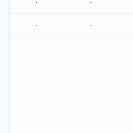
-
-
-
-
-
-
-
-
-
-
-
-