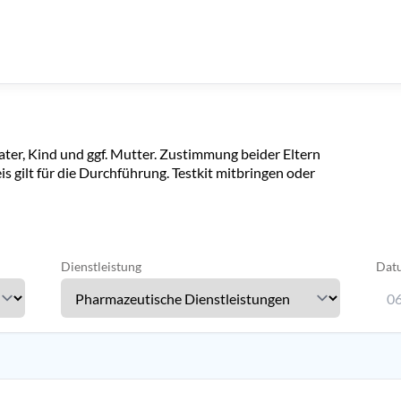
er, Kind und ggf. Mutter. Zustimmung beider Eltern
eis gilt für die Durchführung. Testkit mitbringen oder
Dienstleistung
Dat
06
Verw