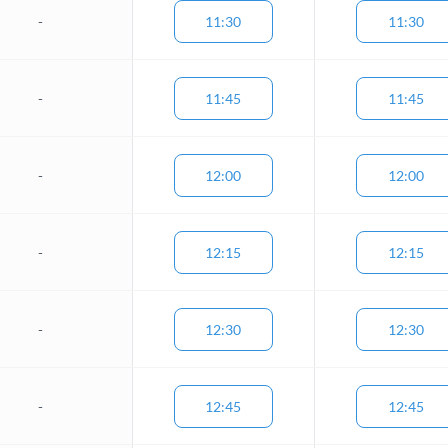
-
11:30
11:30
-
11:45
11:45
-
12:00
12:00
-
12:15
12:15
-
12:30
12:30
-
12:45
12:45