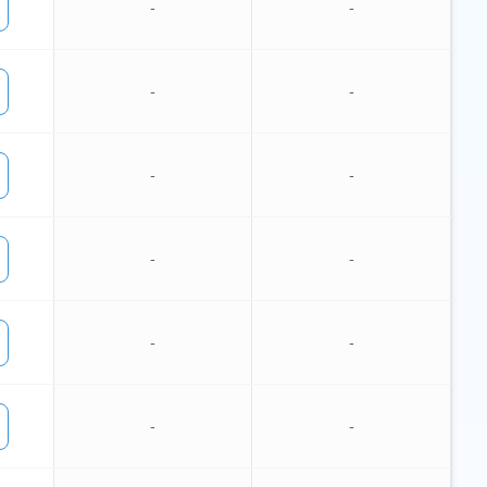
-
-
-
-
-
-
-
-
-
-
-
-