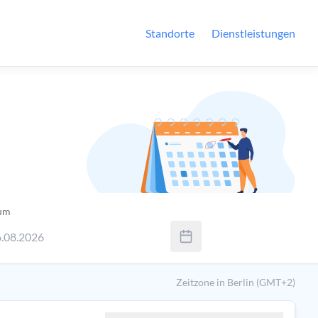
Standorte
Dienstleistungen
um
.08.2026
enden Sie Tab um zwischen Tag, Monat und Jahr zu wechseln. Ve
Zeitzone in Berlin (GMT+2)