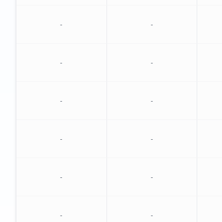
-
-
-
-
-
-
-
-
-
-
-
-