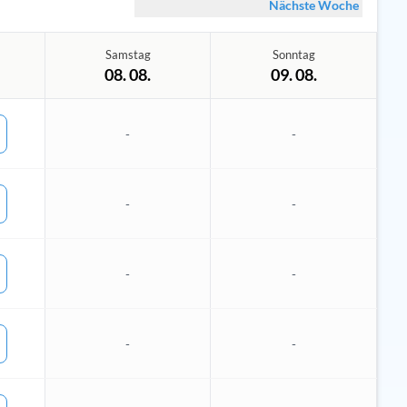
Nächste Woche
Samstag
Sonntag
08. 08.
09. 08.
-
-
-
-
-
-
-
-