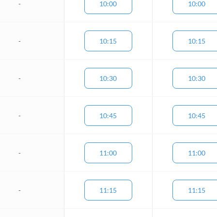
-
10:00
10:00
-
10:15
10:15
-
10:30
10:30
-
10:45
10:45
-
11:00
11:00
-
11:15
11:15