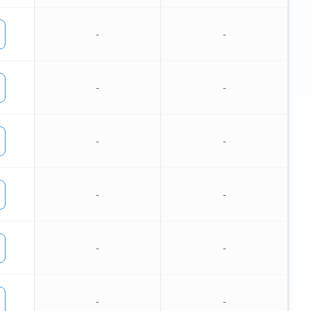
-
-
-
-
-
-
-
-
-
-
-
-