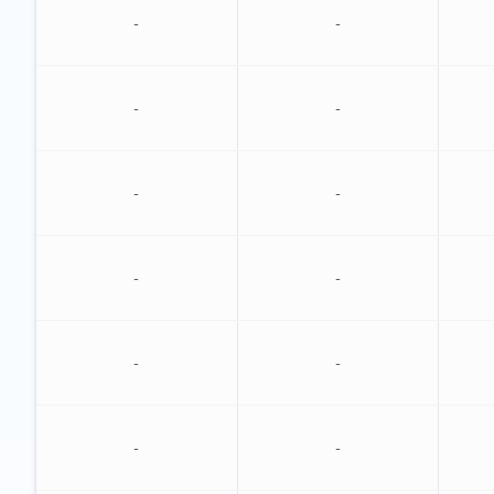
-
-
-
-
-
-
-
-
-
-
-
-