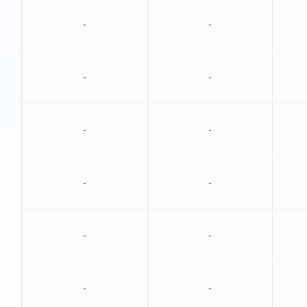
-
-
-
-
-
-
-
-
-
-
-
-