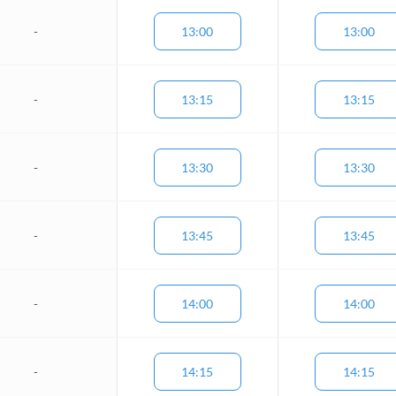
-
13:00
13:00
-
13:15
13:15
-
13:30
13:30
-
13:45
13:45
-
14:00
14:00
-
14:15
14:15