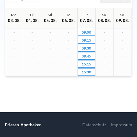
Mo.
Di.
Mi.
Do.
Fr.
Sa.
So.
03. 08.
04. 08.
05. 08.
06. 08.
07. 08.
08. 08.
09. 08.
-
-
-
-
-
-
09:00
-
-
-
-
-
-
09:15
-
-
-
-
-
-
09:30
-
-
-
-
-
-
09:45
-
-
-
-
-
-
15:15
-
-
-
-
-
-
15:30
Friesen-Apotheken
Datenschutz
Impressum