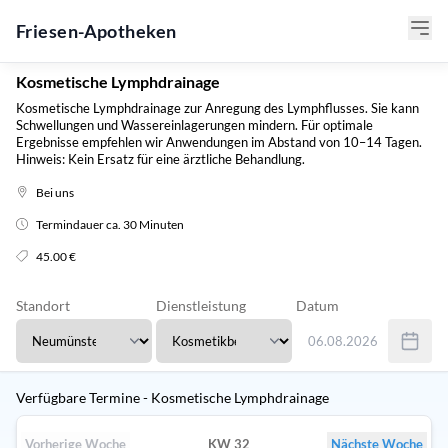
Friesen-Apotheken
Kosmetische Lymphdrainage
Kosmetische Lymphdrainage zur Anregung des Lymphflusses. Sie kann
Schwellungen und Wassereinlagerungen mindern. Für optimale
Ergebnisse empfehlen wir Anwendungen im Abstand von 10–14 Tagen.
Hinweis: Kein Ersatz für eine ärztliche Behandlung.
Bei uns
Termindauer ca. 30 Minuten
45.00 €
Standort
Dienstleistung
Datum
06.08.2026
Verwenden Sie Tab um 
Verfügbare Termine - Kosmetische Lymphdrainage
Vorherige Woche
KW 32
Nächste Woche